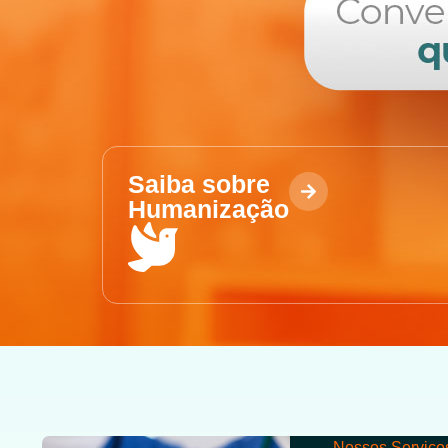
Saiba sobre
Humanização
Nossos Serviço