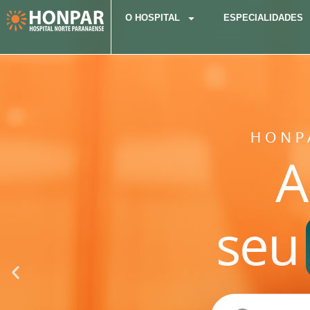
O HOSPITAL
ESPECIALIDADES