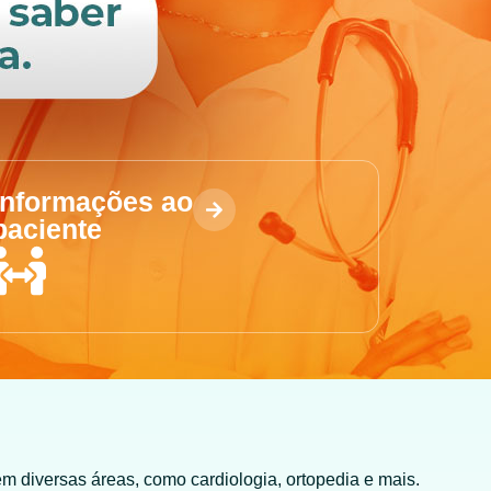
Informações ao
paciente
 diversas áreas, como cardiologia, ortopedia e mais.