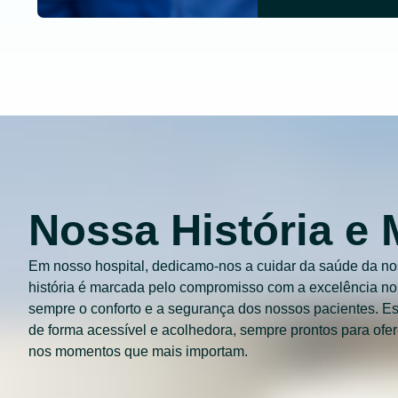
Nossa História e
Em nosso hospital, dedicamo-nos a cuidar da saúde da 
história é marcada pelo compromisso com a excelência no
sempre o conforto e a segurança dos nossos pacientes. E
de forma acessível e acolhedora, sempre prontos para ofer
nos momentos que mais importam.