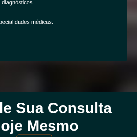
 diagnósticos.
ecialidades médicas.
e Sua Consulta
oje Mesmo