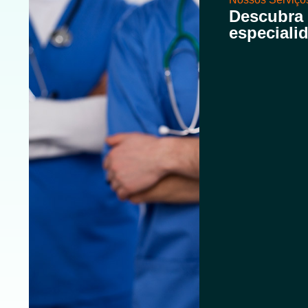
Descubra
especiali