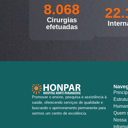
8.068
22.
Cirurgias
Inter
efetuadas
Nave
Princip
Promover o ensino, pesquisa e assistência à
Estrutu
saúde, oferecendo serviços de qualidade e
Human
buscando o aprimoramento permanente para
Quem 
sermos um centro de excelência.
Nossa 
Inform