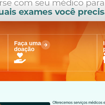
Faça uma
doação
Oferecemos serviços médicos em
s