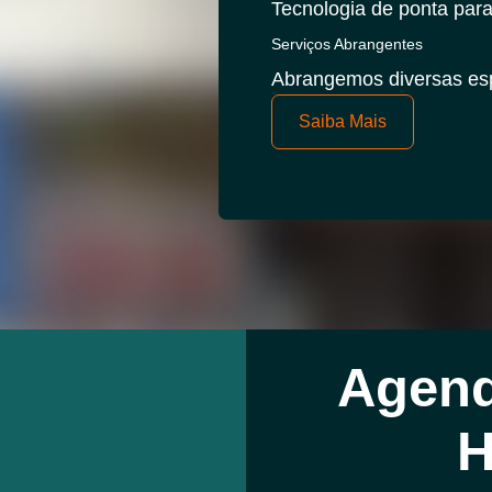
Tecnologia de ponta para
Serviços Abrangentes
Abrangemos diversas esp
Saiba Mais
Agend
H