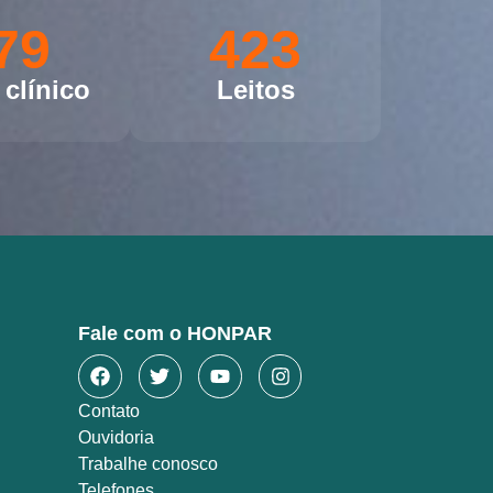
79
423
clínico
Leitos
Fale com o HONPAR
Contato
Ouvidoria
Trabalhe conosco
Telefones